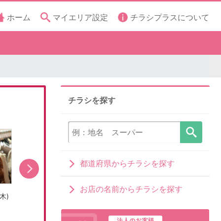
ホーム
マイエリア設定
チラシプラスについて
チラシを探す
都道府県からチラシを探す
お店の名前からチラシを探す
木)
売出し期間:8/5(水)〜8/9(日)