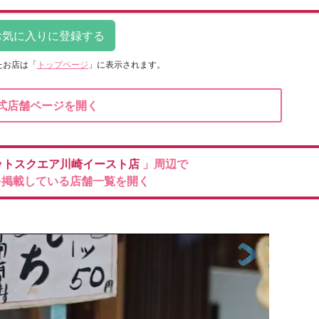
たお店は
「
トップページ
」に表示されます。
式店舗ページを開く
ットスクエア川崎イースト店
」周辺で
を掲載している店舗一覧を開く