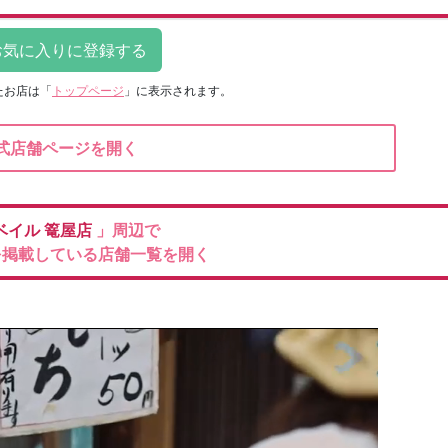
たお店は
「
トップページ
」に表示されます。
式店舗ページを開く
ベイル
篭屋店
」周辺で
を掲載している店舗一覧を開く