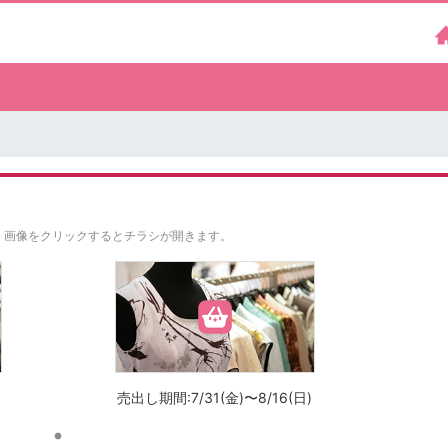
。
画像をクリックするとチラシが開きます。
売出し期間:7/31(金)〜8/16(日)