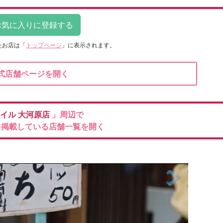
たお店は
「
トップページ
」に表示されます。
式店舗ページを開く
イル
大河原店
」周辺で
を掲載している店舗一覧を開く