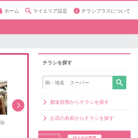
ホーム
マイエリア設定
チラシプラスについて
チラシを探す
都道府県からチラシを探す
お店の名前からチラシを探す
日)
売出し期間:7/31(金)〜8/16(日)