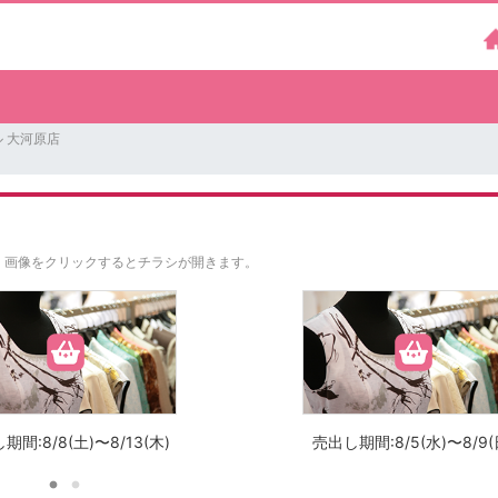
 大河原店
。
画像をクリックするとチラシが開きます。
期間:8/8(土)〜8/13(木)
売出し期間:8/5(水)〜8/9(