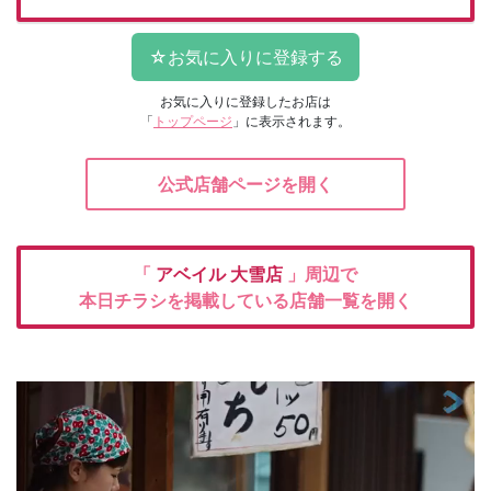
お気に入りに登録したお店は
「
トップページ
」に表示されます。
公式店舗ページを開く
「
アベイル
大雪店
」周辺で
本日チラシを掲載している店舗一覧を開く