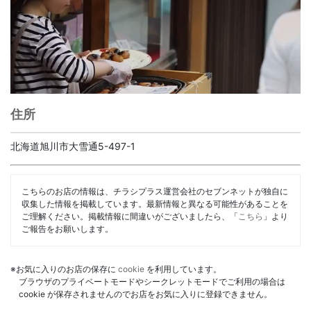
住所
北海道旭川市大雪通5-497-1
こちらのお店の情報は、チラシプラス運営会社のセブンネットが独自に
収集した情報を掲載しています。最新情報と異なる可能性があることを
ご理解ください。掲載情報に間違いがございましたら、「
こちら
」より
ご報告をお願いします。
※お気に入りのお店の保存に
cookie
を利用しています。
ブラウザのプライベートモードやシークレットモードでご利用の場合は
cookie が保存されませんのでお店をお気に入りに登録できません。