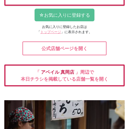
お気に入りに登録したお店は
「
トップページ
」に表示されます。
公式店舗ページを開く
「
アベイル
真岡店
」周辺で
本日チラシを掲載している店舗一覧を開く