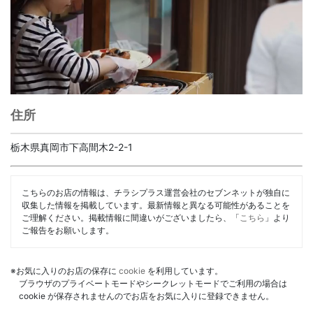
住所
栃木県真岡市下高間木2-2-1
こちらのお店の情報は、チラシプラス運営会社のセブンネットが独自に
収集した情報を掲載しています。最新情報と異なる可能性があることを
ご理解ください。掲載情報に間違いがございましたら、「
こちら
」より
ご報告をお願いします。
※お気に入りのお店の保存に
cookie
を利用しています。
ブラウザのプライベートモードやシークレットモードでご利用の場合は
cookie が保存されませんのでお店をお気に入りに登録できません。