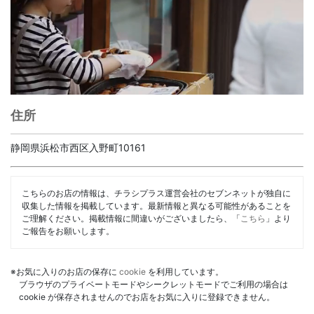
住所
静岡県浜松市西区入野町10161
こちらのお店の情報は、チラシプラス運営会社のセブンネットが独自に
収集した情報を掲載しています。最新情報と異なる可能性があることを
ご理解ください。掲載情報に間違いがございましたら、「
こちら
」より
ご報告をお願いします。
※お気に入りのお店の保存に
cookie
を利用しています。
ブラウザのプライベートモードやシークレットモードでご利用の場合は
cookie が保存されませんのでお店をお気に入りに登録できません。