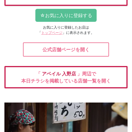
お気に入りに登録したお店は
「
トップページ
」に表示されます。
公式店舗ページを開く
「
アベイル
入野店
」周辺で
本日チラシを掲載している店舗一覧を開く