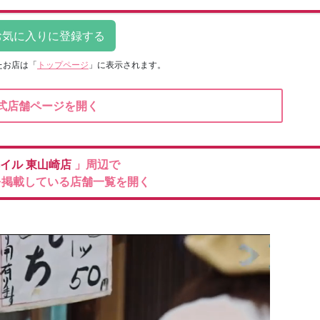
たお店は
「
トップページ
」に表示されます。
式店舗ページを開く
イル
東山崎店
」周辺で
を掲載している店舗一覧を開く