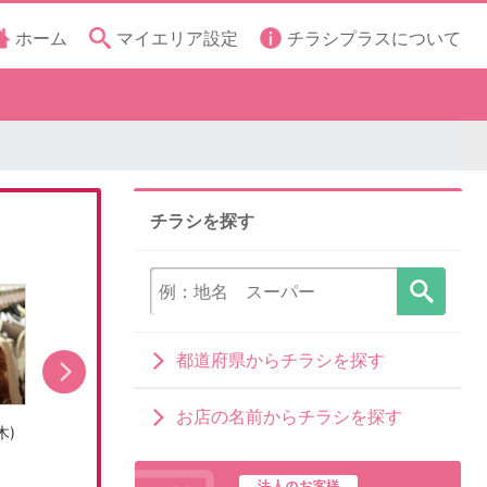
ホーム
マイエリア設定
チラシプラスについて
チラシを探す
都道府県からチラシを探す
お店の名前からチラシを探す
木)
売出し期間:7/31(金)〜8/16(日)