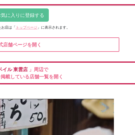
たお店は
「
トップページ
」に表示されます。
式店舗ページを開く
ベイル
東雲店
」周辺で
を掲載している店舗一覧を開く