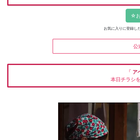
お気に入りに登録し
公
「
ア
本日チラシ