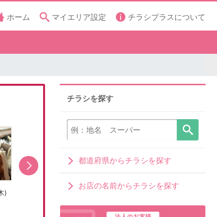
ホーム
マイエリア設定
チラシプラスについて
チラシを探す
都道府県からチラシを探す
お店の名前からチラシを探す
木)
売出し期間:7/31(金)〜8/16(日)