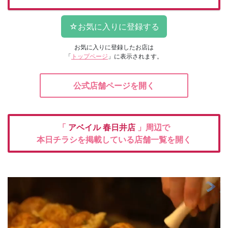
お気に入りに登録したお店は
「
トップページ
」に表示されます。
公式店舗ページを開く
「
アベイル
春日井店
」周辺で
本日チラシを掲載している店舗一覧を開く