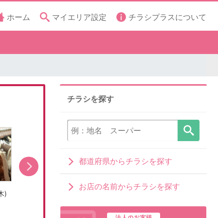
ホーム
マイエリア設定
チラシプラスについて
チラシを探す
都道府県からチラシを探す
お店の名前からチラシを探す
木)
売出し期間:7/31(金)〜8/16(日)