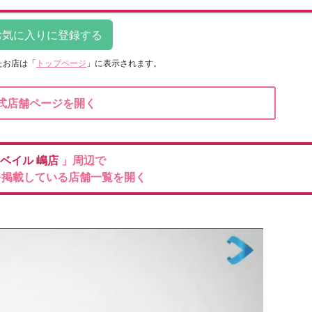
たお店は
「
トップページ
」に表示されます。
式店舗ページを開く
ベイル
嶋店
」周辺で
を掲載している店舗一覧を開く