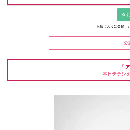
お気に入りに登録し
公
「
ア
本日チラシ