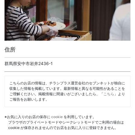
住所
群馬県安中市岩井2436-1
こちらのお店の情報は、チラシプラス運営会社のセブンネットが独自に
収集した情報を掲載しています。最新情報と異なる可能性があることを
ご理解ください。掲載情報に間違いがございましたら、「
こちら
」より
ご報告をお願いします。
※お気に入りのお店の保存に
cookie
を利用しています。
ブラウザのプライベートモードやシークレットモードでご利用の場合は
cookie が保存されませんのでお店をお気に入りに登録できません。