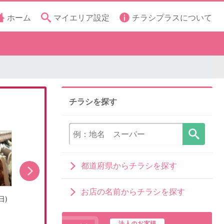
ホーム
マイエリア設定
チラシプラスについて
チラシを探す
都道府県からチラシを探す
お店の名前からチラシを探す
日)
売出し期間:7/31(金)〜8/16(日)