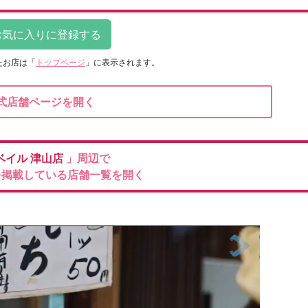
たお店は
「
トップページ
」に表示されます。
式店舗ページを開く
ベイル
津山店
」周辺で
を掲載している店舗一覧を開く