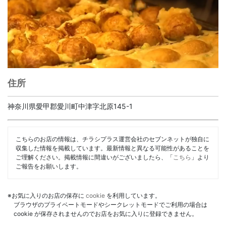
住所
神奈川県愛甲郡愛川町中津字北原145-1
こちらのお店の情報は、チラシプラス運営会社のセブンネットが独自に
収集した情報を掲載しています。最新情報と異なる可能性があることを
ご理解ください。掲載情報に間違いがございましたら、「
こちら
」より
ご報告をお願いします。
※お気に入りのお店の保存に
cookie
を利用しています。
ブラウザのプライベートモードやシークレットモードでご利用の場合は
cookie が保存されませんのでお店をお気に入りに登録できません。