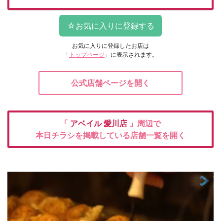
お気に入りに登録したお店は
「
トップページ
」に表示されます。
公式店舗ページを開く
「
アベイル
愛川店
」周辺で
本日チラシを掲載している店舗一覧を開く