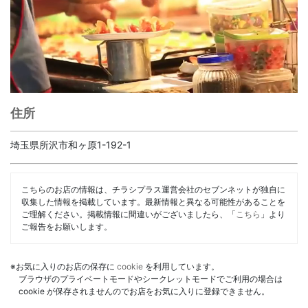
住所
埼玉県所沢市和ヶ原1-192-1
こちらのお店の情報は、チラシプラス運営会社のセブンネットが独自に
収集した情報を掲載しています。最新情報と異なる可能性があることを
ご理解ください。掲載情報に間違いがございましたら、「
こちら
」より
ご報告をお願いします。
※お気に入りのお店の保存に
cookie
を利用しています。
ブラウザのプライベートモードやシークレットモードでご利用の場合は
cookie が保存されませんのでお店をお気に入りに登録できません。