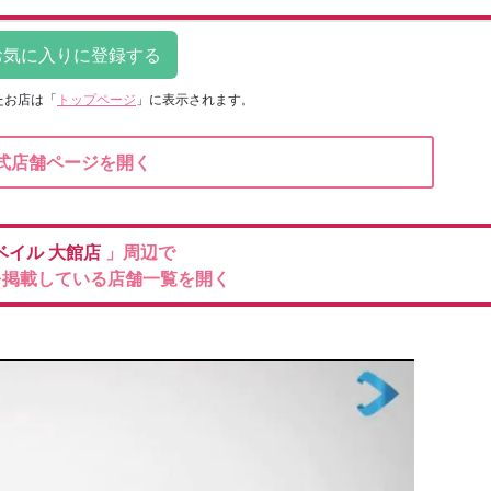
たお店は
「
トップページ
」に表示されます。
式店舗ページを開く
ベイル
大館店
」周辺で
を掲載している店舗一覧を開く