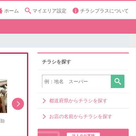
ホーム
マイエリア設定
チラシプラスについて
チラシを探す
都道府県からチラシを探す
お店の名前からチラシを探す
日)
売出し期間:7/31(金)〜8/16(日)