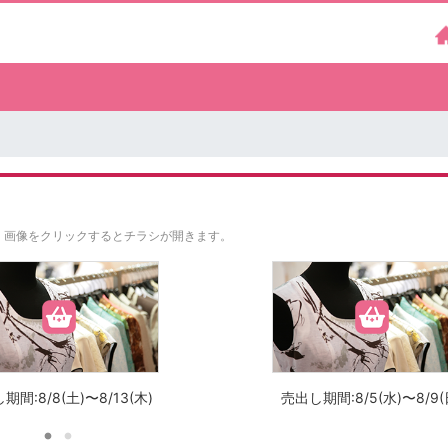
。
画像をクリックするとチラシが開きます。
期間:8/8(土)〜8/13(木)
売出し期間:8/5(水)〜8/9(