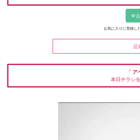
お気に入りに登録し
公
「
ア
本日チラシ