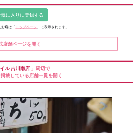
たお店は
「
トップページ
」に表示されます。
式店舗ページを開く
イル
吉川南店
」周辺で
を掲載している店舗一覧を開く