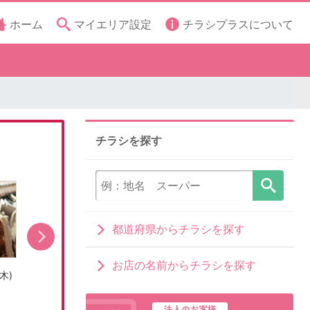
ホーム
マイエリア設定
チラシプラスについて
チラシを探す
都道府県からチラシを探す
お店の名前からチラシを探す
木)
売出し期間:8/5(水)〜8/9(日)