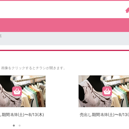
店
。
画像をクリックするとチラシが開きます。
期間:8/8(土)〜8/13(木)
売出し期間:8/8(土)〜8/13(