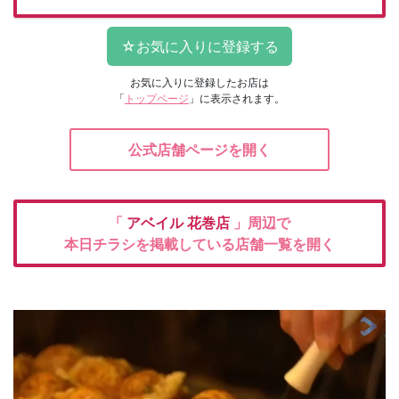
お気に入りに登録したお店は
「
トップページ
」に表示されます。
公式店舗ページを開く
「
アベイル
花巻店
」周辺で
本日チラシを掲載している店舗一覧を開く