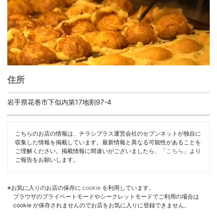
住所
岩手県花巻市下似内第17地割97-4
こちらのお店の情報は、チラシプラス運営会社のセブンネットが独自に
収集した情報を掲載しています。最新情報と異なる可能性があることを
ご理解ください。掲載情報に間違いがございましたら、「
こちら
」より
ご報告をお願いします。
※お気に入りのお店の保存に
cookie
を利用しています。
ブラウザのプライベートモードやシークレットモードでご利用の場合は
cookie が保存されませんのでお店をお気に入りに登録できません。