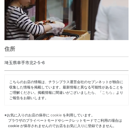
住所
埼玉県幸手市北2-5-6
こちらのお店の情報は、チラシプラス運営会社のセブンネットが独自に
収集した情報を掲載しています。最新情報と異なる可能性があることを
ご理解ください。掲載情報に間違いがございましたら、「
こちら
」より
ご報告をお願いします。
※お気に入りのお店の保存に
cookie
を利用しています。
ブラウザのプライベートモードやシークレットモードでご利用の場合は
cookie が保存されませんのでお店をお気に入りに登録できません。