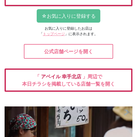
お気に入りに登録したお店は
「
トップページ
」に表示されます。
公式店舗ページを開く
「
アベイル
幸手北店
」周辺で
本日チラシを掲載している店舗一覧を開く