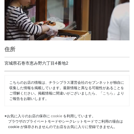
住所
宮城県石巻市恵み野六丁目4番地2
こちらのお店の情報は、チラシプラス運営会社のセブンネットが独自に
収集した情報を掲載しています。最新情報と異なる可能性があることを
ご理解ください。掲載情報に間違いがございましたら、「
こちら
」より
ご報告をお願いします。
※お気に入りのお店の保存に
cookie
を利用しています。
ブラウザのプライベートモードやシークレットモードでご利用の場合は
cookie が保存されませんのでお店をお気に入りに登録できません。