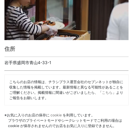
住所
岩手県盛岡市青山4-33-1
こちらのお店の情報は、チラシプラス運営会社のセブンネットが独自に
収集した情報を掲載しています。最新情報と異なる可能性があることを
ご理解ください。掲載情報に間違いがございましたら、「
こちら
」より
ご報告をお願いします。
※お気に入りのお店の保存に
cookie
を利用しています。
ブラウザのプライベートモードやシークレットモードでご利用の場合は
cookie が保存されませんのでお店をお気に入りに登録できません。