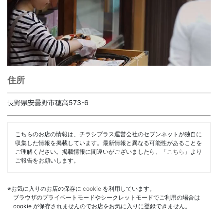
住所
長野県安曇野市穂高573-6
こちらのお店の情報は、チラシプラス運営会社のセブンネットが独自に
収集した情報を掲載しています。最新情報と異なる可能性があることを
ご理解ください。掲載情報に間違いがございましたら、「
こちら
」より
ご報告をお願いします。
※お気に入りのお店の保存に
cookie
を利用しています。
ブラウザのプライベートモードやシークレットモードでご利用の場合は
cookie が保存されませんのでお店をお気に入りに登録できません。