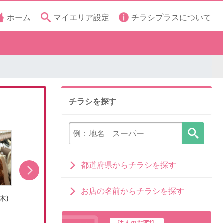
ホーム
マイエリア設定
チラシプラスについて
チラシを探す
都道府県からチラシを探す
お店の名前からチラシを探す
木)
売出し期間:8/5(水)〜8/9(日)