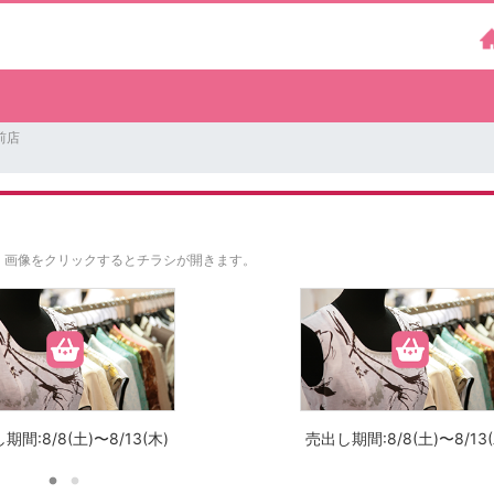
前店
。
画像をクリックするとチラシが開きます。
期間:8/8(土)〜8/13(木)
売出し期間:8/8(土)〜8/13(