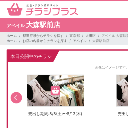
大森駅前店
アベイル
ホーム
都道府県からチラシを探す
東京都
大田区
アベイル 大森駅
ホーム
お店の名前からチラシを探す
アベイル
大森駅前店
本日公開中のチラシ
画像はイメージです
売出し期間:8/8(土)〜8/13(木)
売出し