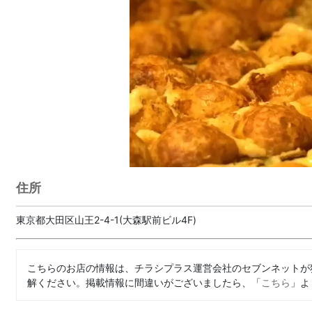
住所
東京都大田区山王2-4-1(大森駅前ビル4F)
こちらのお店の情報は、チラシプラス運営会社のセブンネットが
解ください。掲載情報に間違いがございましたら、「
こちら
」よ