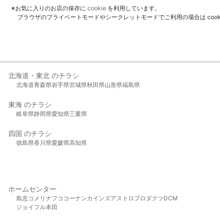
※お気に入りのお店の保存に
cookie
を利用しています。
ブラウザのプライベートモードやシークレットモードでご利用の場合は coo
北海道・東北 のチラシ
北海道
青森県
岩手県
宮城県
秋田県
山形県
福島県
東海 のチラシ
岐阜県
静岡県
愛知県
三重県
四国 のチラシ
徳島県
香川県
愛媛県
高知県
ホームセンター
島忠
コメリ
ナフコ
コーナン
カインズ
アストロプロダクツ
DCM
ジョイフル本田