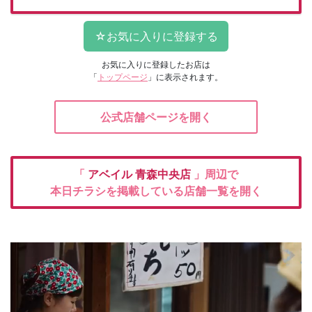
お気に入りに登録したお店は
「
トップページ
」に表示されます。
公式店舗ページを開く
「
アベイル
青森中央店
」周辺で
本日チラシを掲載している店舗一覧を開く