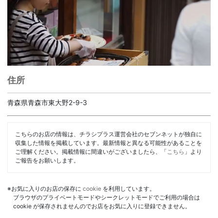
住所
青森県青森市東大野2-9-3
こちらのお店の情報は、チラシプラス運営会社のセブンネットが独自に
収集した情報を掲載しています。最新情報と異なる可能性があることを
ご理解ください。掲載情報に間違いがございましたら、「
こちら
」より
ご報告をお願いします。
※お気に入りのお店の保存に
cookie
を利用しています。
ブラウザのプライベートモードやシークレットモードでご利用の場合は
cookie が保存されませんのでお店をお気に入りに登録できません。