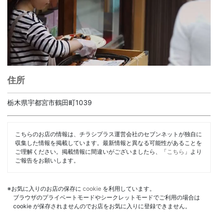
住所
栃木県宇都宮市鶴田町1039
こちらのお店の情報は、チラシプラス運営会社のセブンネットが独自に
収集した情報を掲載しています。最新情報と異なる可能性があることを
ご理解ください。掲載情報に間違いがございましたら、「
こちら
」より
ご報告をお願いします。
※お気に入りのお店の保存に
cookie
を利用しています。
ブラウザのプライベートモードやシークレットモードでご利用の場合は
cookie が保存されませんのでお店をお気に入りに登録できません。