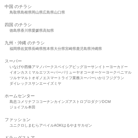
中国 のチラシ
鳥取県
島根県
岡山県
広島県
山口県
四国 のチラシ
徳島県
香川県
愛媛県
高知県
九州・沖縄 のチラシ
福岡県
佐賀県
長崎県
熊本県
大分県
宮崎県
鹿児島県
沖縄県
スーパー
いなげや
西條
アマノパークス
ベイシア
ビッグヨーサン
イトーヨーカドー
イオン
カスミ
マルエツ
スーパーバリュー
ヤオコー
オーケー
ヨークベニマル
ツルヤ
マルト
オギノ
エスマート
ライフ
業務スーパー
いかり
フジグラン
ダイレックス
サンエー
イズミヤ
ホームセンター
島忠
コメリ
ナフコ
コーナン
カインズ
アストロプロダクツ
DCM
ジョイフル本田
ファッション
ユニクロ
しまむら
アベイル
AOKI
はるやま
サカゼン
ドラッグストア