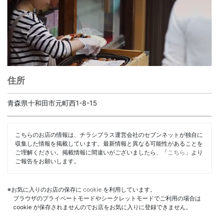
住所
青森県十和田市元町西1-8-15
こちらのお店の情報は、チラシプラス運営会社のセブンネットが独自に
収集した情報を掲載しています。最新情報と異なる可能性があることを
ご理解ください。掲載情報に間違いがございましたら、「
こちら
」より
ご報告をお願いします。
※お気に入りのお店の保存に
cookie
を利用しています。
ブラウザのプライベートモードやシークレットモードでご利用の場合は
cookie が保存されませんのでお店をお気に入りに登録できません。