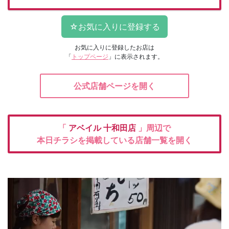
お気に入りに登録したお店は
「
トップページ
」に表示されます。
公式店舗ページを開く
「
アベイル
十和田店
」周辺で
本日チラシを掲載している店舗一覧を開く