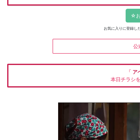
お気に入りに登録し
公
「
ア
本日チラシ