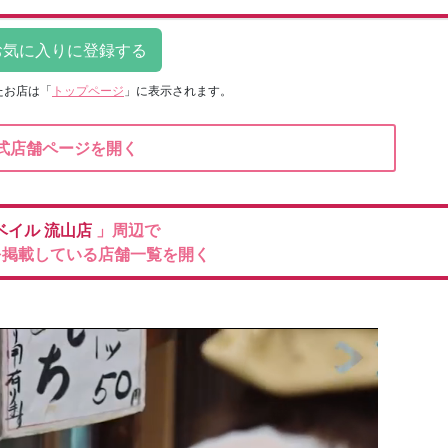
たお店は
「
トップページ
」に表示されます。
式店舗ページを開く
ベイル
流山店
」周辺で
を掲載している店舗一覧を開く