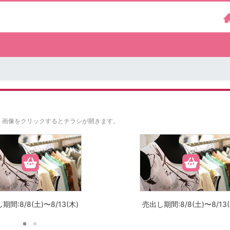
。
画像をクリックするとチラシが開きます。
期間:8/8(土)〜8/13(木)
売出し期間:8/8(土)〜8/13(