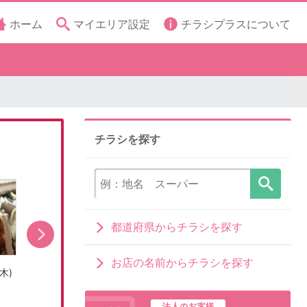
ホーム
マイエリア設定
チラシプラスについて
チラシを探す
都道府県からチラシを探す
お店の名前からチラシを探す
木)
売出し期間:8/5(水)〜8/9(日)