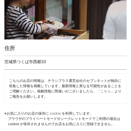
住所
茨城県つくば市西郷20
こちらのお店の情報は、チラシプラス運営会社のセブンネットが独自に
収集した情報を掲載しています。最新情報と異なる可能性があることを
ご理解ください。掲載情報に間違いがございましたら、「
こちら
」より
ご報告をお願いします。
※お気に入りのお店の保存に
cookie
を利用しています。
ブラウザのプライベートモードやシークレットモードでご利用の場合は
cookie が保存されませんのでお店をお気に入りに登録できません。