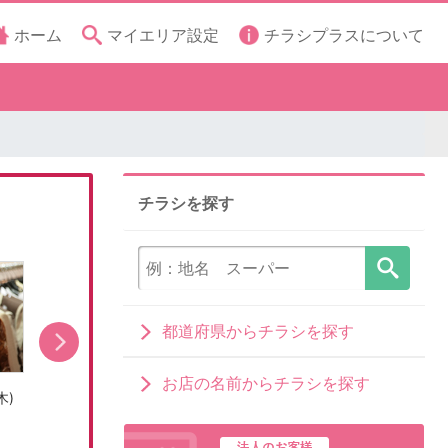
ホーム
マイエリア設定
チラシプラスについて
チラシを探す
都道府県からチラシを探す
お店の名前からチラシを探す
木)
売出し期間:7/31(金)〜8/16(日)