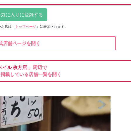
たお店は
「
トップページ
」に表示されます。
式店舗ページを開く
ベイル
枚方店
」周辺で
を掲載している店舗一覧を開く