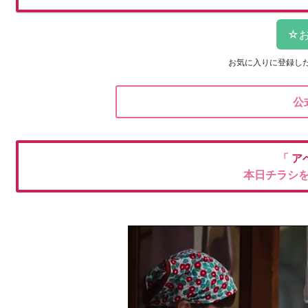
お気に入りに登録し
公
「
ア
本日チラシ