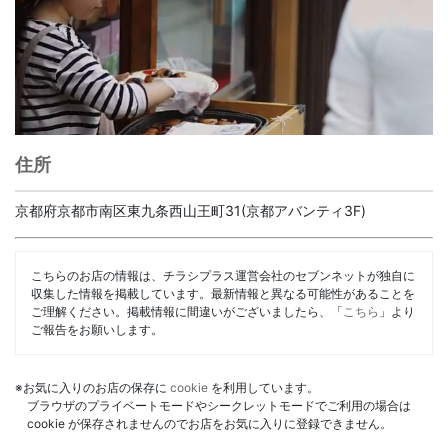
住所
京都府京都市南区東九条西山王町31(京都アバンティ3F)
こちらのお店の情報は、チラシプラス運営会社のセブンネットが独自に
収集した情報を掲載しています。最新情報と異なる可能性があることを
ご理解ください。掲載情報に間違いがございましたら、「
こちら
」より
ご報告をお願いします。
※お気に入りのお店の保存に
cookie
を利用しています。
ブラウザのプライベートモードやシークレットモードでご利用の場合は
cookie が保存されませんのでお店をお気に入りに登録できません。