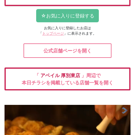
お気に入りに登録したお店は
「
トップページ
」に表示されます。
公式店舗ページを開く
「
アベイル
厚別東店
」周辺で
本日チラシを掲載している店舗一覧を開く