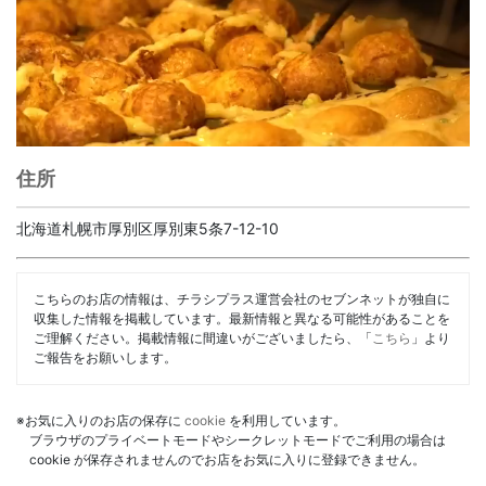
住所
北海道札幌市厚別区厚別東5条7-12-10
こちらのお店の情報は、チラシプラス運営会社のセブンネットが独自に
収集した情報を掲載しています。最新情報と異なる可能性があることを
ご理解ください。掲載情報に間違いがございましたら、「
こちら
」より
ご報告をお願いします。
※お気に入りのお店の保存に
cookie
を利用しています。
ブラウザのプライベートモードやシークレットモードでご利用の場合は
cookie が保存されませんのでお店をお気に入りに登録できません。