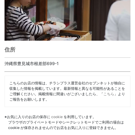
住所
沖縄県豊見城市根差部699-1
こちらのお店の情報は、チラシプラス運営会社のセブンネットが独自に
収集した情報を掲載しています。最新情報と異なる可能性があることを
ご理解ください。掲載情報に間違いがございましたら、「
こちら
」より
ご報告をお願いします。
※お気に入りのお店の保存に
cookie
を利用しています。
ブラウザのプライベートモードやシークレットモードでご利用の場合は
cookie が保存されませんのでお店をお気に入りに登録できません。