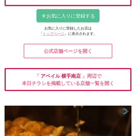
お気に入りに登録したお店は
「
トップページ
」に表示されます。
公式店舗ページを開く
「
アベイル
横手南店
」周辺で
本日チラシを掲載している店舗一覧を開く