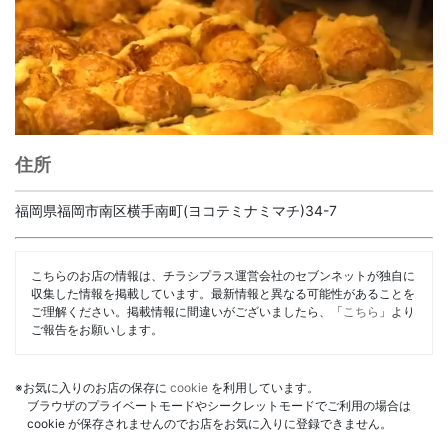
住所
福岡県福岡市南区横手南町(ヨコテミナミマチ)34-7
こちらのお店の情報は、チラシプラス運営会社のセブンネットが独自に
収集した情報を掲載しています。最新情報と異なる可能性があることを
ご理解ください。掲載情報に間違いがございましたら、「
こちら
」より
ご報告をお願いします。
※お気に入りのお店の保存に
cookie
を利用しています。
ブラウザのプライベートモードやシークレットモードでご利用の場合は
cookie が保存されませんのでお店をお気に入りに登録できません。