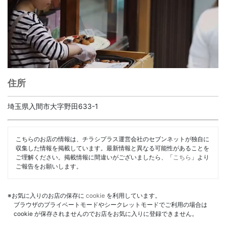
住所
埼玉県入間市大字野田633-1
こちらのお店の情報は、チラシプラス運営会社のセブンネットが独自に
収集した情報を掲載しています。最新情報と異なる可能性があることを
ご理解ください。掲載情報に間違いがございましたら、「
こちら
」より
ご報告をお願いします。
※お気に入りのお店の保存に
cookie
を利用しています。
ブラウザのプライベートモードやシークレットモードでご利用の場合は
cookie が保存されませんのでお店をお気に入りに登録できません。