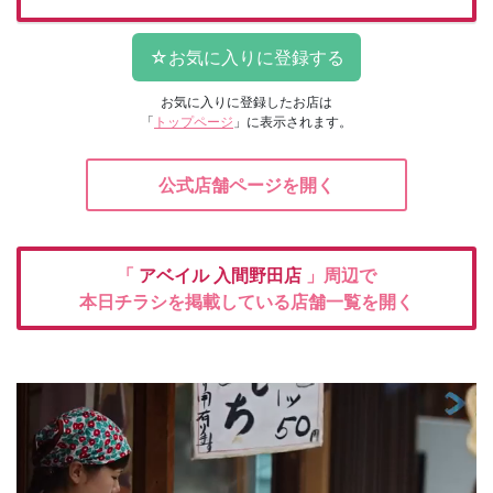
お気に入りに登録したお店は
「
トップページ
」に表示されます。
公式店舗ページを開く
「
アベイル
入間野田店
」周辺で
本日チラシを掲載している店舗一覧を開く