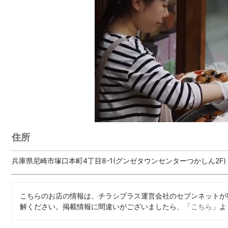
住所
兵庫県尼崎市塚口本町4丁目8-1(グンゼタウンセンターつかしん2F)
こちらのお店の情報は、チラシプラス運営会社のセブンネットが
解ください。掲載情報に間違いがございましたら、「
こちら
」よ