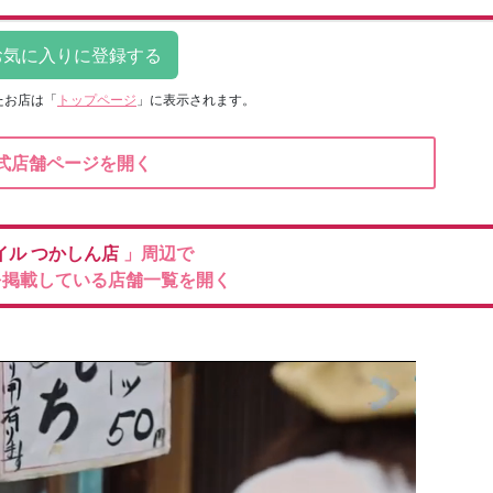
たお店は
「
トップページ
」に表示されます。
式店舗ページを開く
イル
つかしん店
」周辺で
を掲載している店舗一覧を開く