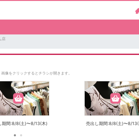
ん店
。
画像をクリックするとチラシが開きます。
期間:8/8(土)〜8/13(木)
売出し期間:8/8(土)〜8/13(