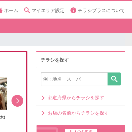
ホーム
マイエリア設定
チラシプラスについて
チラシを探す
都道府県からチラシを探す
お店の名前からチラシを探す
木)
売出し期間:8/5(水)〜8/9(日)