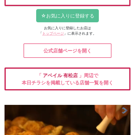
お気に入りに登録したお店は
「
トップページ
」に表示されます。
公式店舗ページを開く
「
アベイル
有松店
」周辺で
本日チラシを掲載している店舗一覧を開く