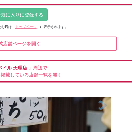
たお店は
「
トップページ
」に表示されます。
式店舗ページを開く
ベイル
天理店
」周辺で
を掲載している店舗一覧を開く