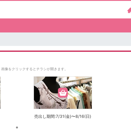
。
画像をクリックするとチラシが開きます。
売出し期間:7/31(金)〜8/16(日)