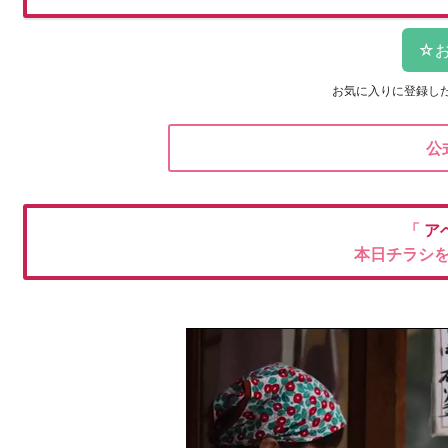
お気に入りに登録し
公
「
ア
本日チラシ