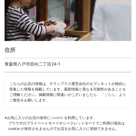
住所
青森県八戸市田向二丁目24-1
こちらのお店の情報は、チラシプラス運営会社のセブンネットが独自に
収集した情報を掲載しています。最新情報と異なる可能性があることを
ご理解ください。掲載情報に間違いがございましたら、「
こちら
」より
ご報告をお願いします。
※お気に入りのお店の保存に
cookie
を利用しています。
ブラウザのプライベートモードやシークレットモードでご利用の場合は
cookie が保存されませんのでお店をお気に入りに登録できません。