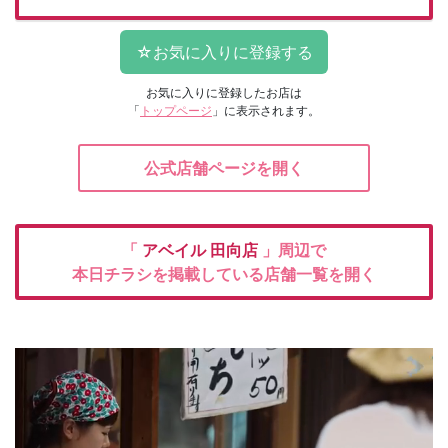
お気に入りに登録したお店は
「
トップページ
」に表示されます。
公式店舗ページを開く
「
アベイル
田向店
」周辺で
本日チラシを掲載している店舗一覧を開く