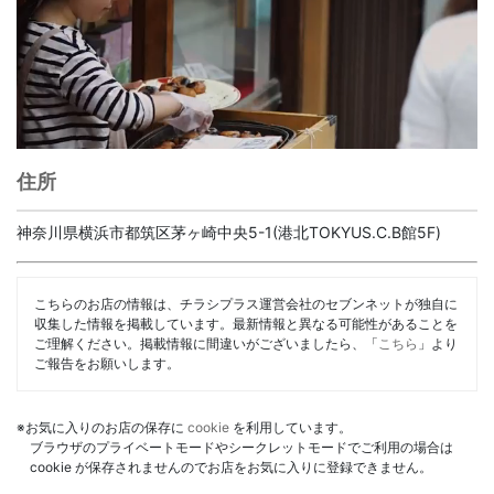
住所
神奈川県横浜市都筑区茅ヶ崎中央5-1(港北TOKYUS.C.B館5F)
こちらのお店の情報は、チラシプラス運営会社のセブンネットが独自に
収集した情報を掲載しています。最新情報と異なる可能性があることを
ご理解ください。掲載情報に間違いがございましたら、「
こちら
」より
ご報告をお願いします。
※お気に入りのお店の保存に
cookie
を利用しています。
ブラウザのプライベートモードやシークレットモードでご利用の場合は
cookie が保存されませんのでお店をお気に入りに登録できません。