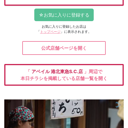
お気に入りに登録したお店は
「
トップページ
」に表示されます。
公式店舗ページを開く
「
アベイル
港北東急S.C.店
」周辺で
本日チラシを掲載している店舗一覧を開く