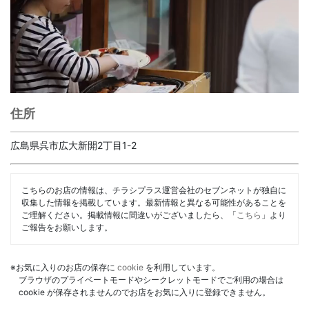
住所
広島県呉市広大新開2丁目1-2
こちらのお店の情報は、チラシプラス運営会社のセブンネットが独自に
収集した情報を掲載しています。最新情報と異なる可能性があることを
ご理解ください。掲載情報に間違いがございましたら、「
こちら
」より
ご報告をお願いします。
※お気に入りのお店の保存に
cookie
を利用しています。
ブラウザのプライベートモードやシークレットモードでご利用の場合は
cookie が保存されませんのでお店をお気に入りに登録できません。