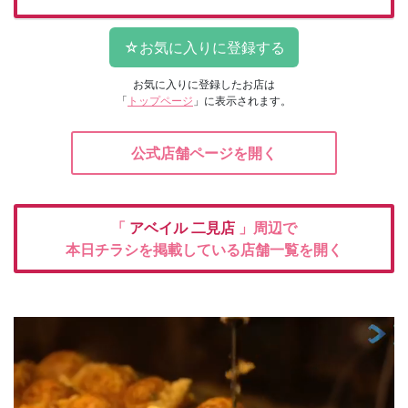
お気に入りに登録したお店は
「
トップページ
」に表示されます。
公式店舗ページを開く
「
アベイル
二見店
」周辺で
本日チラシを掲載している店舗一覧を開く