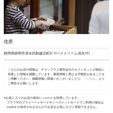
住所
静岡県静岡市清水区駒越北町8-1(ベイドリーム清水1F)
こちらのお店の情報は、チラシプラス運営会社のセブンネットが独自に
収集した情報を掲載しています。最新情報と異なる可能性があることを
ご理解ください。掲載情報に間違いがございましたら、「
こちら
」より
ご報告をお願いします。
※お気に入りのお店の保存に
cookie
を利用しています。
ブラウザのプライベートモードやシークレットモードでご利用の場合は
cookie が保存されませんのでお店をお気に入りに登録できません。