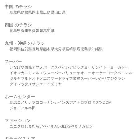
中国 のチラシ
鳥取県
島根県
岡山県
広島県
山口県
四国 のチラシ
徳島県
香川県
愛媛県
高知県
九州・沖縄 のチラシ
福岡県
佐賀県
長崎県
熊本県
大分県
宮崎県
鹿児島県
沖縄県
スーパー
いなげや
西條
アマノパークス
ベイシア
ビッグヨーサン
イトーヨーカドー
イオン
カスミ
マルエツ
スーパーバリュー
ヤオコー
オーケー
ヨークベニマル
ツルヤ
マルト
オギノ
エスマート
ライフ
業務スーパー
いかり
フジグラン
ダイレックス
サンエー
イズミヤ
ホームセンター
島忠
コメリ
ナフコ
コーナン
カインズ
アストロプロダクツ
DCM
ジョイフル本田
ファッション
ユニクロ
しまむら
アベイル
AOKI
はるやま
サカゼン
ドラッグストア