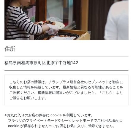
住所
福島県南相馬市原町区北原字中谷地142
こちらのお店の情報は、チラシプラス運営会社のセブンネットが独自に
収集した情報を掲載しています。最新情報と異なる可能性があることを
ご理解ください。掲載情報に間違いがございましたら、「
こちら
」より
ご報告をお願いします。
※お気に入りのお店の保存に
cookie
を利用しています。
ブラウザのプライベートモードやシークレットモードでご利用の場合は
cookie が保存されませんのでお店をお気に入りに登録できません。