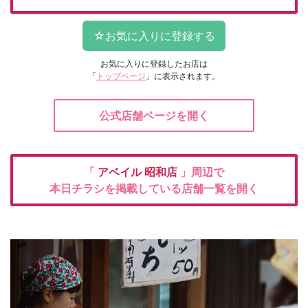
お気に入りに登録したお店は
「
トップページ
」に表示されます。
公式店舗ページを開く
「
アベイル
昭和店
」周辺で
本日チラシを掲載している店舗一覧を開く