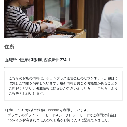
住所
山梨県中巨摩郡昭和町西条新田774-1
こちらのお店の情報は、チラシプラス運営会社のセブンネットが独自に
収集した情報を掲載しています。最新情報と異なる可能性があることを
ご理解ください。掲載情報に間違いがございましたら、「
こちら
」より
ご報告をお願いします。
※お気に入りのお店の保存に
cookie
を利用しています。
ブラウザのプライベートモードやシークレットモードでご利用の場合は
cookie が保存されませんのでお店をお気に入りに登録できません。