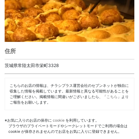
住所
茨城県常陸太田市栄町3328
こちらのお店の情報は、チラシプラス運営会社のセブンネットが独自に
収集した情報を掲載しています。最新情報と異なる可能性があることを
ご理解ください。掲載情報に間違いがございましたら、「
こちら
」より
ご報告をお願いします。
※お気に入りのお店の保存に
cookie
を利用しています。
ブラウザのプライベートモードやシークレットモードでご利用の場合は
cookie が保存されませんのでお店をお気に入りに登録できません。