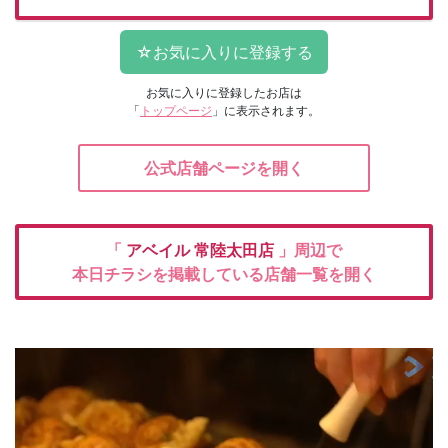
お気に入りに登録したお店は
「
トップページ
」に表示されます。
公式店舗ページを開く
「
アベイル
常陸太田店
」周辺で
本日チラシを掲載している店舗一覧を開く