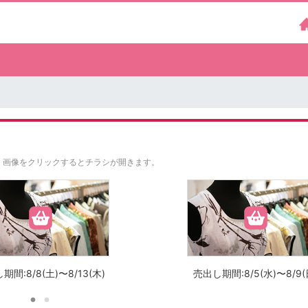
。
画像をクリックするとチラシが開きます。
期間:8/8(土)〜8/13(木)
売出し期間:8/5(水)〜8/9(