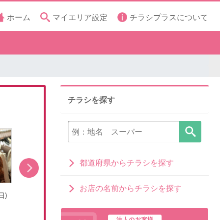
ホーム
マイエリア設定
チラシプラスについて
チラシを探す
都道府県からチラシを探す
お店の名前からチラシを探す
日)
売出し期間:7/31(金)〜8/16(日)