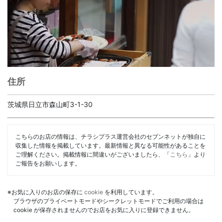
住所
茨城県日立市森山町3-1-30
こちらのお店の情報は、チラシプラス運営会社のセブンネットが独自に
収集した情報を掲載しています。最新情報と異なる可能性があることを
ご理解ください。掲載情報に間違いがございましたら、「
こちら
」より
ご報告をお願いします。
※お気に入りのお店の保存に
cookie
を利用しています。
ブラウザのプライベートモードやシークレットモードでご利用の場合は
cookie が保存されませんのでお店をお気に入りに登録できません。