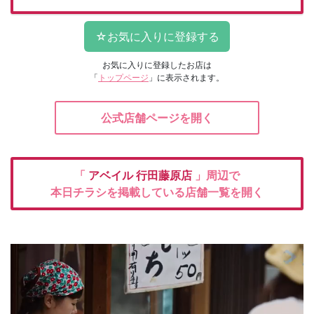
お気に入りに登録したお店は
「
トップページ
」に表示されます。
公式店舗ページを開く
「
アベイル
行田藤原店
」周辺で
本日チラシを掲載している店舗一覧を開く