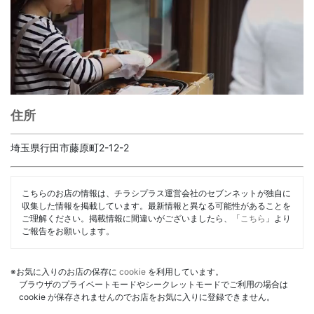
住所
埼玉県行田市藤原町2-12-2
こちらのお店の情報は、チラシプラス運営会社のセブンネットが独自に
収集した情報を掲載しています。最新情報と異なる可能性があることを
ご理解ください。掲載情報に間違いがございましたら、「
こちら
」より
ご報告をお願いします。
※お気に入りのお店の保存に
cookie
を利用しています。
ブラウザのプライベートモードやシークレットモードでご利用の場合は
cookie が保存されませんのでお店をお気に入りに登録できません。