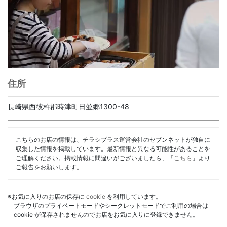
住所
長崎県西彼杵郡時津町日並郷1300-48
こちらのお店の情報は、チラシプラス運営会社のセブンネットが独自に
収集した情報を掲載しています。最新情報と異なる可能性があることを
ご理解ください。掲載情報に間違いがございましたら、「
こちら
」より
ご報告をお願いします。
※お気に入りのお店の保存に
cookie
を利用しています。
ブラウザのプライベートモードやシークレットモードでご利用の場合は
cookie が保存されませんのでお店をお気に入りに登録できません。