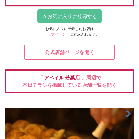
お気に入りに登録したお店は
「
トップページ
」に表示されます。
公式店舗ページを開く
「
アベイル
若葉店
」周辺で
本日チラシを掲載している店舗一覧を開く