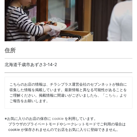
住所
北海道千歳市あずさ3-14-2
こちらのお店の情報は、チラシプラス運営会社のセブンネットが独自に
収集した情報を掲載しています。最新情報と異なる可能性があることを
ご理解ください。掲載情報に間違いがございましたら、「
こちら
」より
ご報告をお願いします。
※お気に入りのお店の保存に
cookie
を利用しています。
ブラウザのプライベートモードやシークレットモードでご利用の場合は
cookie が保存されませんのでお店をお気に入りに登録できません。