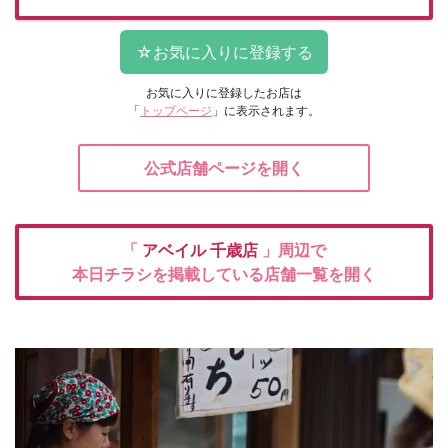
お気に入りに登録したお店は
「
トップページ
」に表示されます。
公式店舗ページを開く
「
アベイル
千歳店
」周辺で
本日チラシを掲載している店舗一覧を開く